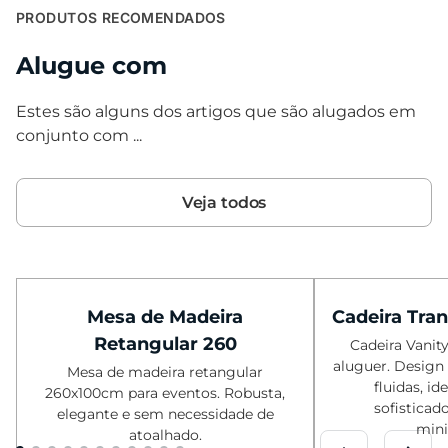
PRODUTOS RECOMENDADOS
Alugue com
Estes são alguns dos artigos que são alugados em
conjunto com ...
Veja todos
Mesa de Madeira
Cadeira Tran
Retangular 260
Cadeira Vanity
aluguer. Design
Mesa de madeira retangular
fluidas, id
260x100cm para eventos. Robusta,
sofisticad
elegante e sem necessidade de
mini
atoalhado.