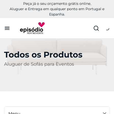
Peça já o seu orçamento grátis online.
Aluguer e Entrega em qualquer ponto em Portugal e
Espanha.
Aluguer
Todos os Produtos
Conheça a Episódio
Aluguer de Sofás para Eventos
Contactos
Menu