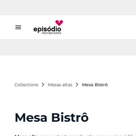
Aluguer
Conheça a Episódio
Contactos
Collections
Mesas altas
Mesa Bistrô
Mesa Bistrô