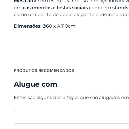
Mesa alta
com estrutura robusta em aço inoxidável
em
casamentos e festas sociais
como em
stands 
como um ponto de apoio elegante e discreto que c
Dimensões
: Ø60 x A.110cm
PRODUTOS RECOMENDADOS
Alugue com
Estes são alguns dos artigos que são alugados em 