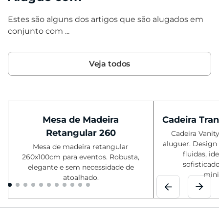
Estes são alguns dos artigos que são alugados em
conjunto com ...
Veja todos
Mesa de Madeira
Cadeira Tra
Retangular 260
Cadeira Vanit
aluguer. Design
Mesa de madeira retangular
fluidas, id
260x100cm para eventos. Robusta,
sofisticad
elegante e sem necessidade de
mini
atoalhado.