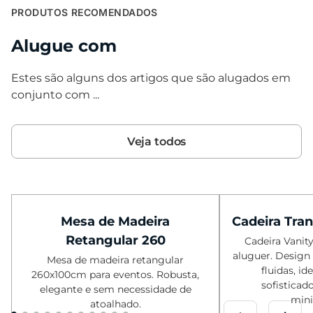
PRODUTOS RECOMENDADOS
Alugue com
Estes são alguns dos artigos que são alugados em
conjunto com ...
Veja todos
Mesa de Madeira
Cadeira Tra
Retangular 260
Cadeira Vanit
aluguer. Design
Mesa de madeira retangular
fluidas, id
260x100cm para eventos. Robusta,
sofisticad
elegante e sem necessidade de
mini
atoalhado.