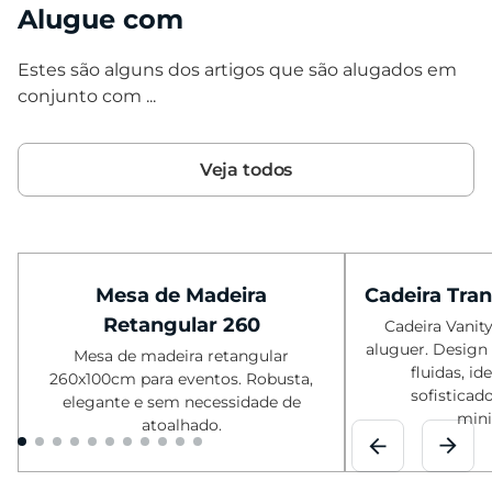
Alugue com
Estes são alguns dos artigos que são alugados em
conjunto com ...
Veja todos
Mesa de Madeira
Cadeira Tran
Retangular 260
Cadeira Vanity 
aluguer. Design 
Mesa de madeira retangular
fluidas, ide
260x100cm para eventos. Robusta,
sofisticado
elegante e sem necessidade de
minim
atoalhado.