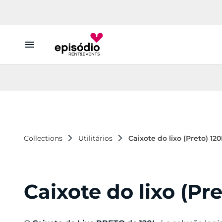
Aluguer
Conheça a Episódio
Contactos
Collections
Utilitários
Caixote do lixo (Preto) 120
Caixote do lixo (Pre