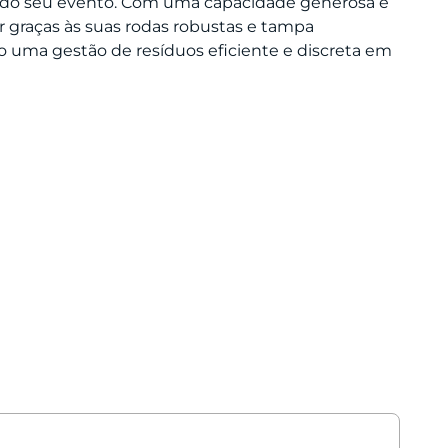
ção do seu evento. Com uma capacidade generosa e
r graças às suas rodas robustas e tampa
o uma gestão de resíduos eficiente e discreta em