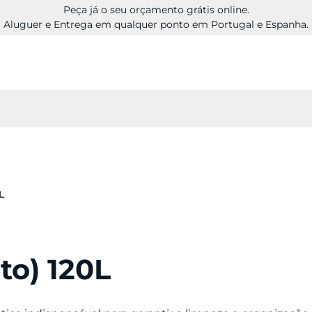
Peça já o seu orçamento grátis online.
Aluguer e Entrega em qualquer ponto em Portugal e Espanha.
L
to) 120L