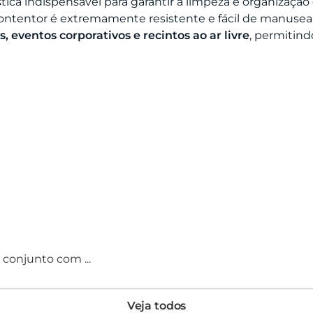
ística indispensável para garantir a limpeza e organiza
 contentor é extremamente resistente e fácil de manusea
s, eventos corporativos e recintos ao ar livre
, permitind
conjunto com ...
Veja todos