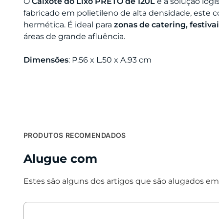
O
Caixote do Lixo PRETO de 120L
é a solução log
fabricado em polietileno de alta densidade, este
hermética. É ideal para
zonas de catering, festivai
áreas de grande afluência.
Dimensões
: P.56 x L.50 x A.93 cm
PRODUTOS RECOMENDADOS
Alugue com
Estes são alguns dos artigos que são alugados em 