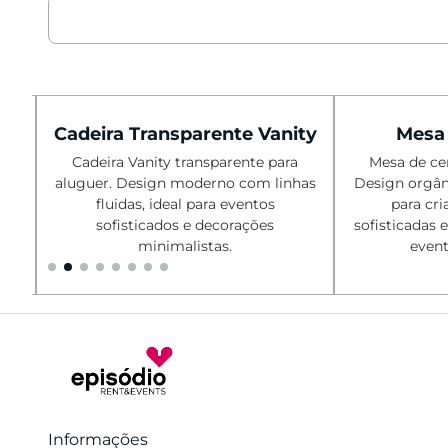
Cadeira Transparente Vanity
Mesa 
Cadeira Vanity transparente para
Mesa de cen
aluguer. Design moderno com linhas
Design orgân
fluidas, ideal para eventos
para cri
,
sofisticados e decorações
sofisticadas 
minimalistas.
event
Informações