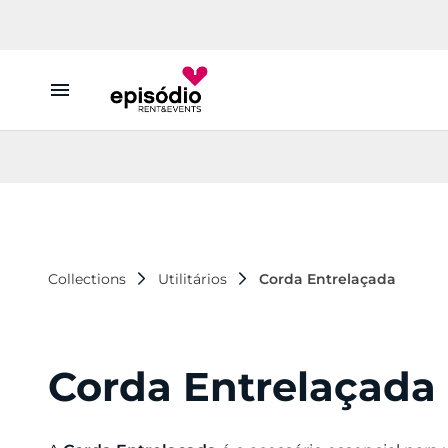
Aluguer
Conheça a Episódio
Contactos
Collections
Utilitários
Corda Entrelaçada
Corda Entrelaçada