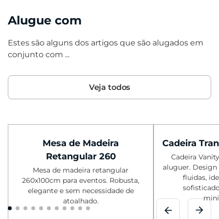
Alugue com
Estes são alguns dos artigos que são alugados em
conjunto com ...
Veja todos
Mesa de Madeira
Cadeira Tra
Retangular 260
Cadeira Vanit
aluguer. Design
Mesa de madeira retangular
fluidas, id
260x100cm para eventos. Robusta,
sofisticad
elegante e sem necessidade de
mini
atoalhado.