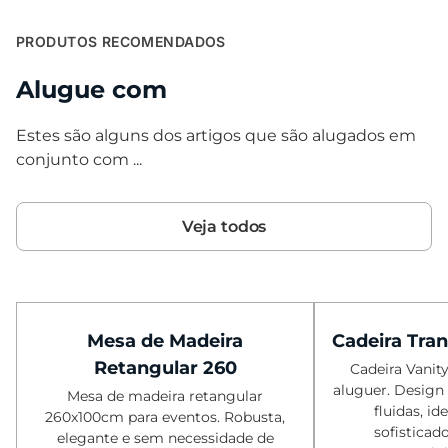
PRODUTOS RECOMENDADOS
Alugue com
Estes são alguns dos artigos que são alugados em
conjunto com ...
Veja todos
Mesa de Madeira
Cadeira Tran
Retangular 260
Cadeira Vanity
aluguer. Design
Mesa de madeira retangular
fluidas, id
260x100cm para eventos. Robusta,
sofisticad
elegante e sem necessidade de