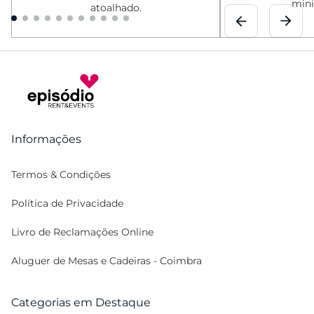
mini
atoalhado.
Informações
Termos & Condições
Política de Privacidade
Livro de Reclamações Online
Aluguer de Mesas e Cadeiras - Coimbra
Categorias em Destaque