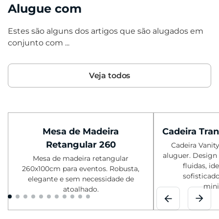
Alugue com
Estes são alguns dos artigos que são alugados em
conjunto com ...
Veja todos
Mesa de Madeira
Cadeira Tra
Retangular 260
Cadeira Vanit
aluguer. Design
Mesa de madeira retangular
fluidas, id
260x100cm para eventos. Robusta,
sofisticad
elegante e sem necessidade de
mini
atoalhado.