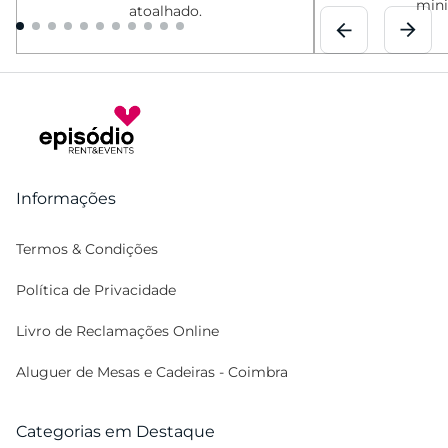
mini
atoalhado.
Informações
Termos & Condições
Política de Privacidade
Livro de Reclamações Online
Aluguer de Mesas e Cadeiras - Coimbra
Categorias em Destaque