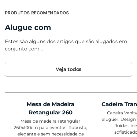
PRODUTOS RECOMENDADOS
Alugue com
Estes são alguns dos artigos que são alugados em
conjunto com ...
Veja todos
Mesa de Madeira
Cadeira Tra
Retangular 260
Cadeira Vanit
aluguer. Design
Mesa de madeira retangular
fluidas, id
260x100cm para eventos. Robusta,
sofisticad
elegante e sem necessidade de