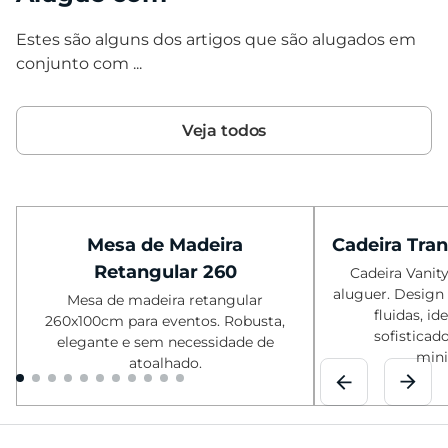
Estes são alguns dos artigos que são alugados em
conjunto com ...
Veja todos
Mesa de Madeira
Cadeira Tra
Retangular 260
Cadeira Vanit
aluguer. Design
Mesa de madeira retangular
fluidas, id
260x100cm para eventos. Robusta,
sofisticad
elegante e sem necessidade de
mini
atoalhado.