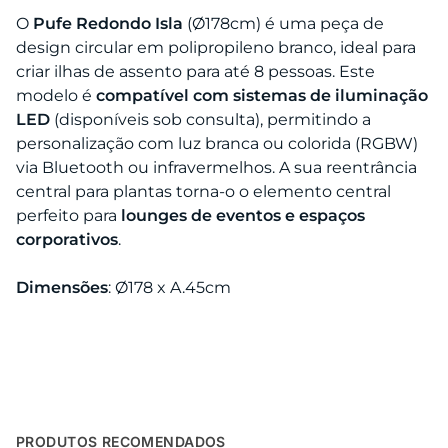
O
Pufe Redondo Isla
(Ø178cm) é uma peça de
design circular em polipropileno branco, ideal para
criar ilhas de assento para até 8 pessoas. Este
modelo é
compatível com sistemas de iluminação
LED
(disponíveis sob consulta), permitindo a
personalização com luz branca ou colorida (RGBW)
via Bluetooth ou infravermelhos. A sua reentrância
central para plantas torna-o o elemento central
perfeito para
lounges de eventos e espaços
corporativos
.
Dimensões
: Ø178 x A.45cm
PRODUTOS RECOMENDADOS