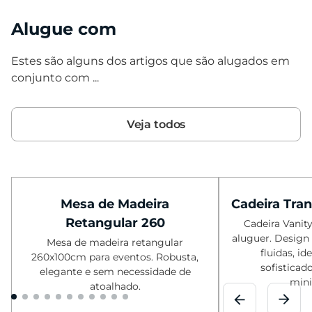
Alugue com
Estes são alguns dos artigos que são alugados em
conjunto com ...
Veja todos
Mesa de Madeira
Cadeira Tra
Retangular 260
Cadeira Vanit
aluguer. Design
Mesa de madeira retangular
fluidas, id
260x100cm para eventos. Robusta,
sofisticad
elegante e sem necessidade de
mini
atoalhado.