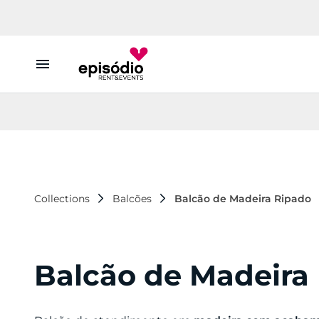
Aluguer
Conheça a Episódio
Contactos
Collections
Balcões
Balcão de Madeira Ripado
Balcão de Madeira