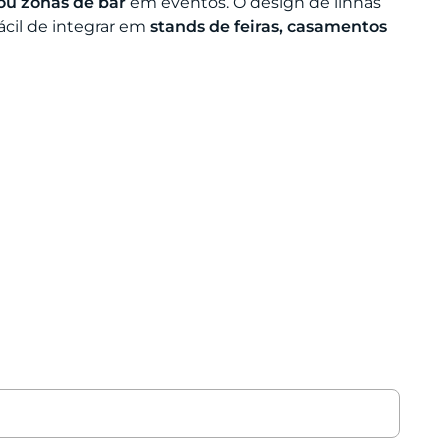
ou zonas de bar
em eventos. O design de linhas
fácil de integrar em
stands de feiras, casamentos