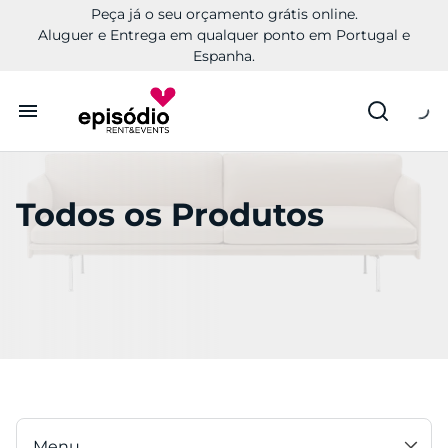
Peça já o seu orçamento grátis online.
Aluguer e Entrega em qualquer ponto em Portugal e
Espanha.
Aluguer
Todos os Produtos
Conheça a Episódio
Contactos
Menu