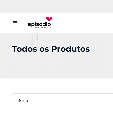
Aluguer
Todos os Produtos
Conheça a Episódio
Contactos
Menu