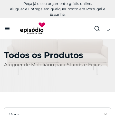
Peça já o seu orçamento grátis online.
Aluguer e Entrega em qualquer ponto em Portugal e
Espanha.
Aluguer
Todos os Produtos
Conheça a Episódio
Aluguer de Mobiliário para Stands e Feiras
Contactos
Menu