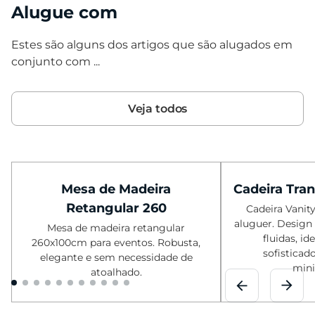
Alugue com
Estes são alguns dos artigos que são alugados em
conjunto com ...
Veja todos
Mesa de Madeira
Cadeira Tra
Retangular 260
Cadeira Vanit
aluguer. Design
Mesa de madeira retangular
fluidas, id
260x100cm para eventos. Robusta,
sofisticad
elegante e sem necessidade de
mini
atoalhado.