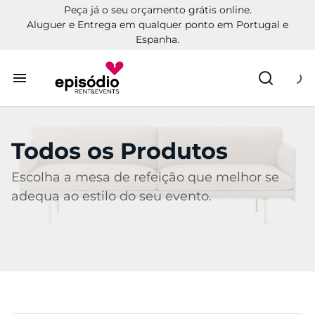
Peça já o seu orçamento grátis online.
Aluguer e Entrega em qualquer ponto em Portugal e
Espanha.
Aluguer
Todos os Produtos
Conheça a Episódio
Escolha a mesa de refeição que melhor se
Contactos
adequa ao estilo do seu evento.